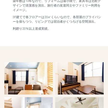
築年数は10年なので、リフォームは最小限で、家具等は北欧デ
ザインで清潔感を演出。旅行者の友達同士やファミリー利用を
イメージ。
3F建てで各フロアーは20㎡くらいなので、各部屋のプライバシ
ーを保ちつつ、リビングでは宿泊者がくつろげる空間演出。
利廻り20％以上達成実績。