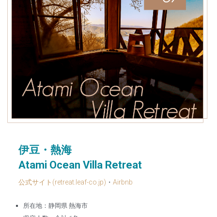
伊豆・熱海
Atami Ocean Villa Retreat
公式サイト(retreat.leaf-co.jp)
・
Airbnb
所在地：静岡県 熱海市