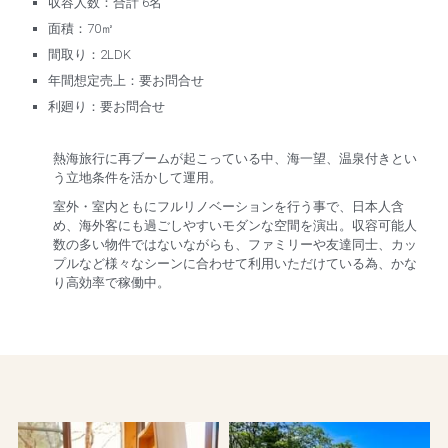
収容人数：合計 6名
面積：70㎡
間取り：2LDK
年間想定売上：要お問合せ
利廻り：要お問合せ
熱海旅行に再ブームが起こっている中、海一望、温泉付きとい
う立地条件を活かして運用。
室外・室内ともにフルリノベーションを行う事で、日本人含
め、海外客にも過ごしやすいモダンな空間を演出。収容可能人
数の多い物件ではないながらも、ファミリーや友達同士、カッ
プルなど様々なシーンに合わせて利用いただけている為、かな
り高効率で稼働中。