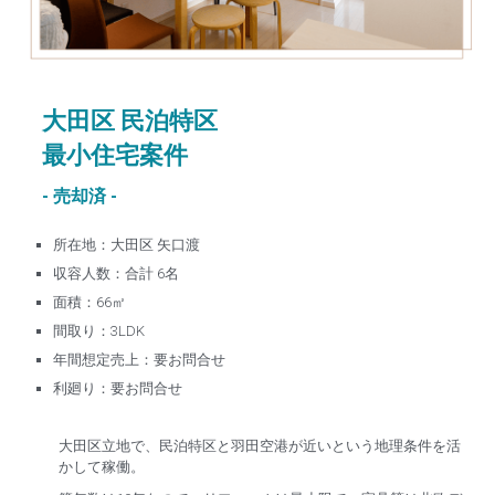
大田区 民泊特区
最小住宅案件
- 売却済 -
所在地：大田区 矢口渡
収容人数：合計 6名
面積：66㎡
間取り：3LDK
年間想定売上：要お問合せ
利廻り：要お問合せ
大田区立地で、民泊特区と羽田空港が近いという地理条件を活
かして稼働。