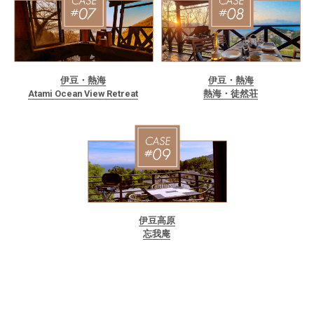
伊豆・熱海
伊豆・熱海
Atami Ocean View Retreat
熱海・徒然荘
伊豆高原
忘我庵