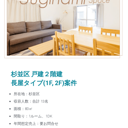
杉並区 戸建２階建
長屋タイプ(1F, 2F)案件
所在地：杉並区
収容人数：合計 13名
面積：83㎡
間取り：1ルーム、1DK
年間想定売上：要お問合せ