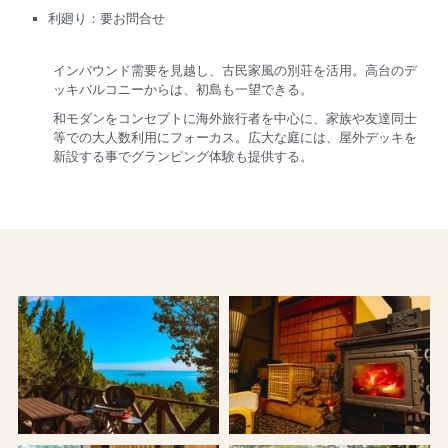
利廻り：要お問合せ
インバウンド需要を見越し、古民家風の別荘を活用。高台のデ
ッキバルコニーからは、初島も一望できる。
和モダンをコンセプトに海外旅行者を中心に、家族や友達同士
等での大人数利用にフォーカス。広大な庭には、屋外デッキを
新設する事でグランピング体験も提供する。